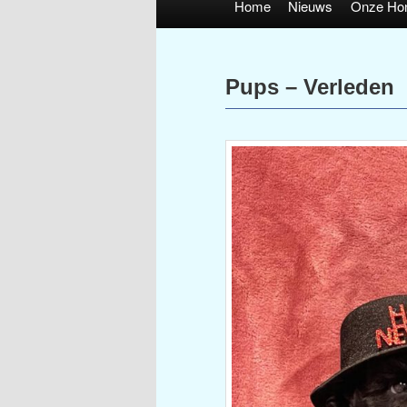
Home
Nieuws
Onze Ho
Pups – Verleden