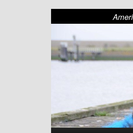
Ameri