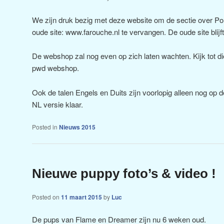
We zijn druk bezig met deze website om de sectie over P
oude site: www.farouche.nl te vervangen. De oude site blijft
De webshop zal nog even op zich laten wachten. Kijk tot die
pwd webshop.
Ook de talen Engels en Duits zijn voorlopig alleen nog op d
NL versie klaar.
Posted in
Nieuws 2015
Nieuwe puppy foto’s & video !
Posted on
11 maart 2015
by
Luc
De pups van Flame en Dreamer zijn nu 6 weken oud.