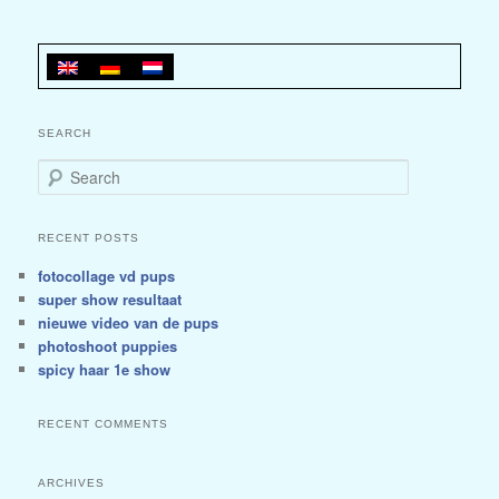
SEARCH
Search
RECENT POSTS
fotocollage vd pups
super show resultaat
nieuwe video van de pups
photoshoot puppies
spicy haar 1e show
RECENT COMMENTS
ARCHIVES