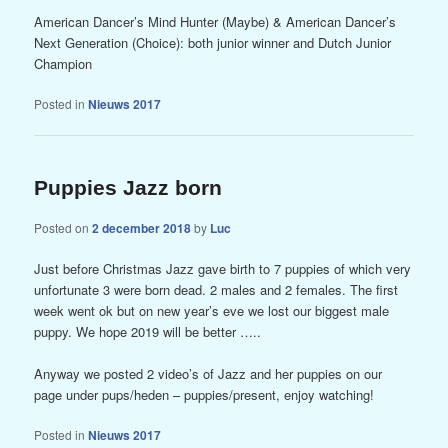
American Dancer’s Mind Hunter (Maybe) & American Dancer’s
Next Generation (Choice): both junior winner and Dutch Junior
Champion
Posted in
Nieuws 2017
Puppies Jazz born
Posted on
2 december 2018
by
Luc
Just before Christmas Jazz gave birth to 7 puppies of which very
unfortunate 3 were born dead. 2 males and 2 females. The first
week went ok but on new year’s eve we lost our biggest male
puppy. We hope 2019 will be better …..
Anyway we posted 2 video’s of Jazz and her puppies on our
page under pups/heden – puppies/present, enjoy watching!
Posted in
Nieuws 2017