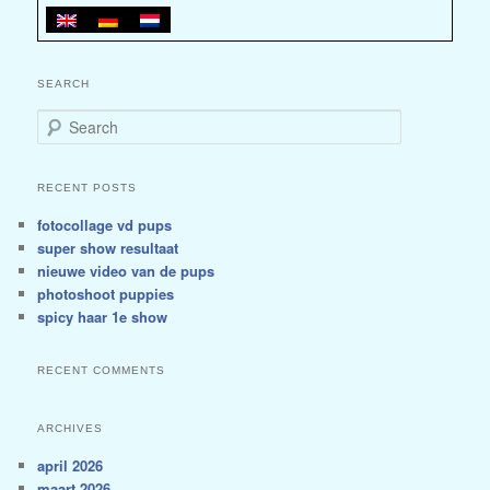
SEARCH
Search
RECENT POSTS
fotocollage vd pups
super show resultaat
nieuwe video van de pups
photoshoot puppies
spicy haar 1e show
RECENT COMMENTS
ARCHIVES
april 2026
maart 2026