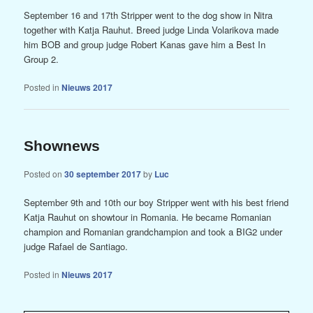
September 16 and 17th Stripper went to the dog show in Nitra
together with Katja Rauhut. Breed judge Linda Volarikova made
him BOB and group judge Robert Kanas gave him a Best In
Group 2.
Posted in
Nieuws 2017
Shownews
Posted on
30 september 2017
by
Luc
September 9th and 10th our boy Stripper went with his best friend
Katja Rauhut on showtour in Romania. He became Romanian
champion and Romanian grandchampion and took a BIG2 under
judge Rafael de Santiago.
Posted in
Nieuws 2017